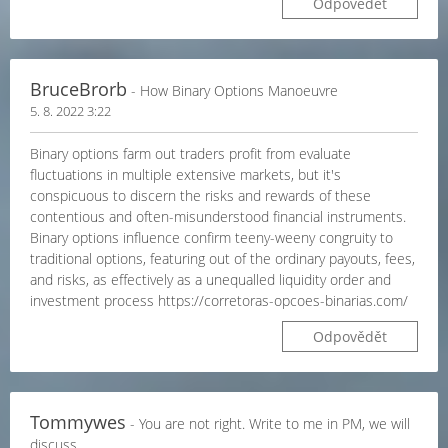
Odpovědět
BruceBrorb
- How Binary Options Manoeuvre
5. 8. 2022 3:22
Binary options farm out traders profit from evaluate
fluctuations in multiple extensive markets, but it's
conspicuous to discern the risks and rewards of these
contentious and often-misunderstood financial instruments.
Binary options influence confirm teeny-weeny congruity to
traditional options, featuring out of the ordinary payouts, fees,
and risks, as effectively as a unequalled liquidity order and
investment process https://corretoras-opcoes-binarias.com/
Odpovědět
Tommywes
- You are not right. Write to me in PM, we will
discuss.