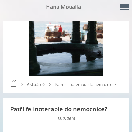
Hana Moualla
Aktuálně
Patří felinoterapie do nemocnice?
Patří felinoterapie do nemocnice?
12. 7. 2019