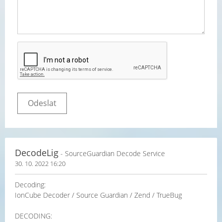
DecodeLig
- SourceGuardian Decode Service
30. 10. 2022 16:20
Decoding:
IonCube Decoder / Source Guardian / Zend / TrueBug
DECODING: