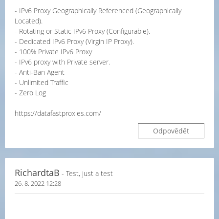
- IPv6 Proxy Geographically Referenced (Geographically
Located).
- Rotating or Static IPv6 Proxy (Configurable).
- Dedicated IPv6 Proxy (Virgin IP Proxy).
- 100% Private IPv6 Proxy
- IPv6 proxy with Private server.
- Anti-Ban Agent
- Unlimited Traffic
- Zero Log
https://datafastproxies.com/
Odpovědět
RichardtaB
- Test, just a test
26. 8. 2022 12:28