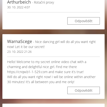
Arthurbeich
- Rotační proxy
30. 10. 2022 4:07
Odpovědět
WarnaScege
- Nice dancing girl will do all you want right
now! Let it be our secret!
23. 10. 2022 21:26
Hello! Welcome to my secret online video chat with a
charming and delightful nice girl. Find me there
https://cnqw.b1-1-529.com and make sure it’s true!
Will do all you want right now! I will be online within another
30 minutes! It’s all between you and me only!
Odpovědět