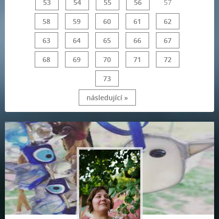
53
54
55
56
57
58
59
60
61
62
63
64
65
66
67
68
69
70
71
72
73
následující »