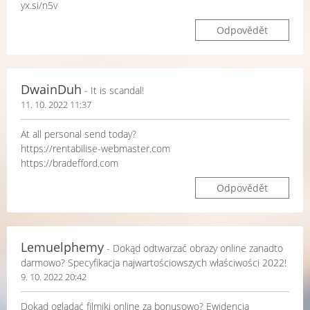
yx.si/n5v
Odpovědět
DwainDuh
- It is scandal!
11. 10. 2022 11:37
At all personal send today?
https://rentabilise-webmaster.com
https://bradefford.com
Odpovědět
Lemuelphemy
- Dokąd odtwarzać obrazy online zanadto
darmowo? Specyfikacja najwartościowszych właściwości 2022!
9. 10. 2022 20:42
Dokąd oglądać filmiki online za bonusowo? Ewidencja