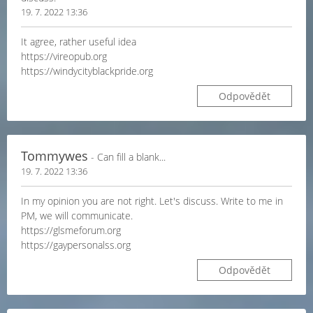
19. 7. 2022 13:36
It agree, rather useful idea
https://vireopub.org
https://windycityblackpride.org
Odpovědět
Tommywes
- Can fill a blank...
19. 7. 2022 13:36
In my opinion you are not right. Let's discuss. Write to me in
PM, we will communicate.
https://glsmeforum.org
https://gaypersonalss.org
Odpovědět