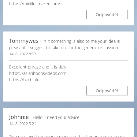
https://mixfilesmaker.com/
Odpovědět
Tommywes
- In it something is also to me your idea is
pleasant. I suggest to take out for the general discussion.
14. 8. 2022 8:57
Excellent phrase and it is duly
https://asianboobsvideos.com
https://bkct.info
Odpovědět
Johnnie
- Hello! I need your advice!
14. 8. 2022 5:21
Two days ago I received a message that I need to pick up my