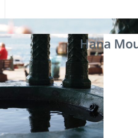
Hana Mou