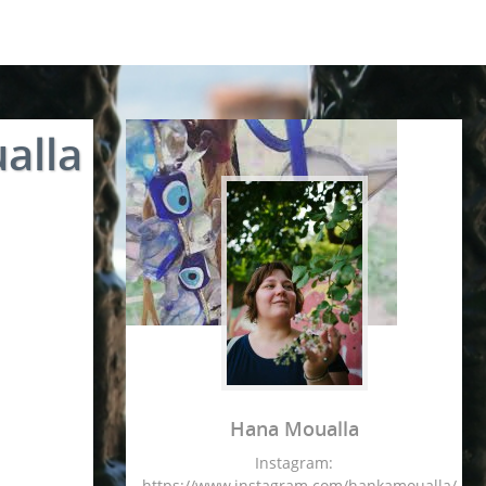
alla
Hana Moualla
Instagram:
https://www.instagram.com/hankamoualla/