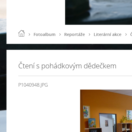
Fotoalbum
Reportáže
Literární akce
Čtení s pohádkovým dědečkem
P1040948.JPG