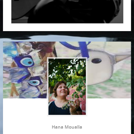
Hana Moualla