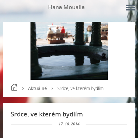
Hana Moualla
Aktuálně
Srdce, ve kterém bydlím
Srdce, ve kterém bydlím
17. 10. 2014