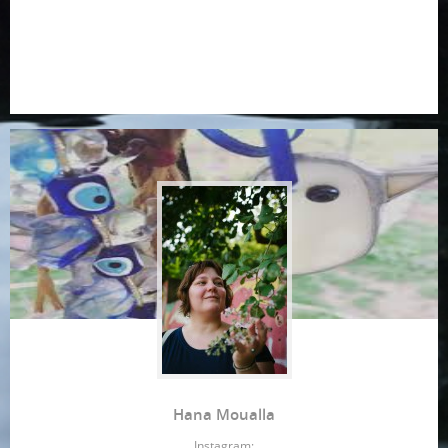
Hana Moualla
Instagram: